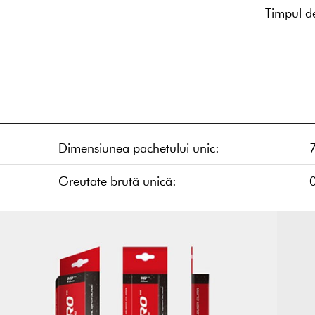
Timpul de
Dimensiunea pachetului unic:
Greutate brută unică: