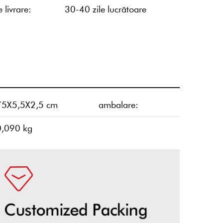
 livrare:
30-40 zile lucrătoare
75X5,5X2,5 cm
ambalare:
0,090 kg