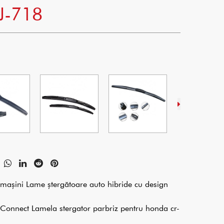
J-718
e mașini Lame ștergătoare auto hibride cu design
t Connect Lamela stergator parbriz pentru honda cr-