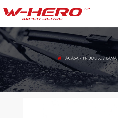
ACASĂ
/
PRODUSE
/
LAMĂ 