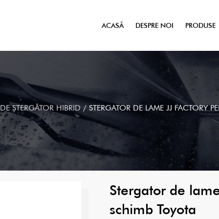
ACASĂ
DESPRE NOI
PRODUSE
DE ȘTERGĂTOR HIBRID
/
STERGATOR DE LAME JJ FACTORY PE
Stergator de lame
schimb Toyota