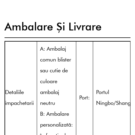
Ambalare Și Livrare
A: Ambalaj
comun blister
sau cutie de
culoare
Detaliile
ambalaj
Portul
Port:
impachetarii
neutru
Ningbo/Shangh
B: Ambalare
personalizată: