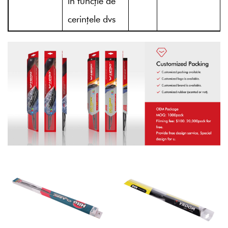
în funcție de
cerințele dvs