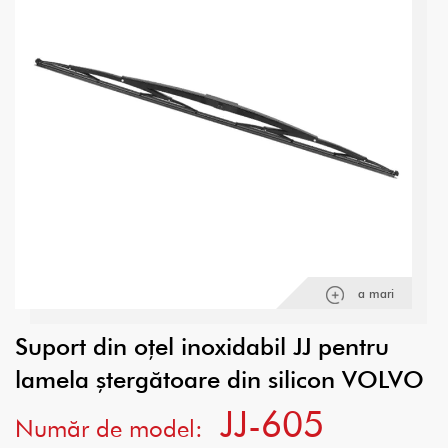
a mari
Suport din oțel inoxidabil JJ pentru
lamela ștergătoare din silicon VOLVO
JJ-605
Număr de model: