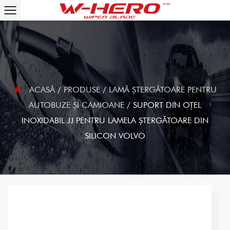
ACASĂ
/
PRODUSE
/
LAMĂ ȘTERGĂTOARE PENTRU
AUTOBUZE ȘI CAMIOANE
/
SUPORT DIN OȚEL
INOXIDABIL JJ PENTRU LAMELA ȘTERGĂTOARE DIN
SILICON VOLVO