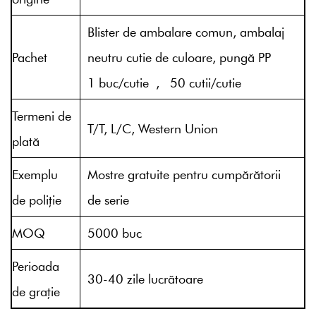
Blister de ambalare comun, ambalaj
Pachet
neutru cutie de culoare, pungă PP
1 buc/cutie , 50 cutii/cutie
Termeni de
T/T, L/C, Western Union
plată
Exemplu
Mostre gratuite pentru cumpărătorii
de poliție
de serie
MOQ
5000 buc
Perioada
30-40 zile lucrătoare
de graţie