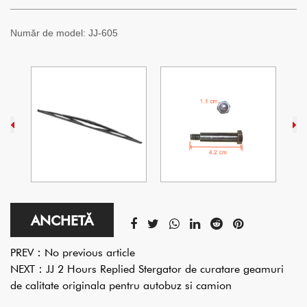
Număr de model:
JJ-605
ANCHETĂ
PREV：
No previous article
NEXT：
JJ 2 Hours Replied Stergator de curatare geamuri
de calitate originala pentru autobuz si camion