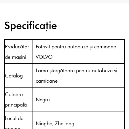
Specificație
Producător
Potrivit pentru autobuze și camioane
de mașini
VOLVO
Lama ștergătoare pentru autobuze și
Catalog
camioane
Culoare
Negru
principală
Locul de
Ningbo, Zhejiang
origine