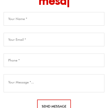
mesaj