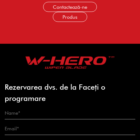
Contactează-ne
Produs
Rezervarea dvs. de la Faceți o
programare