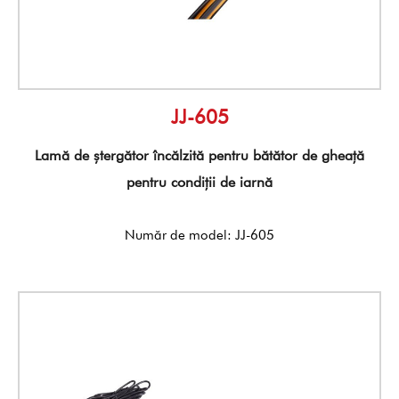
JJ-605
Lamă de ștergător încălzită pentru bătător de gheață
pentru condiții de iarnă
Număr de model: JJ-605