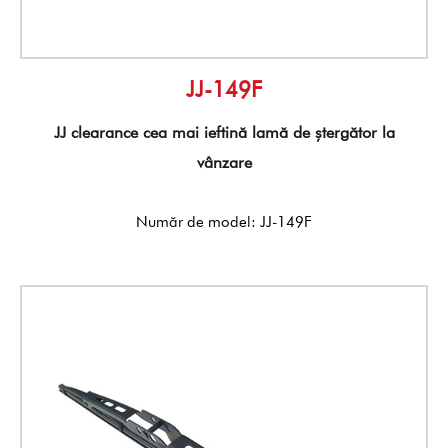
JJ-149F
JJ clearance cea mai ieftină lamă de ștergător la
vânzare
Număr de model: JJ-149F