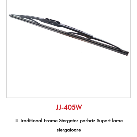
JJ-405W
JJ Traditional Frame Stergator parbriz Suport lame
stergatoare