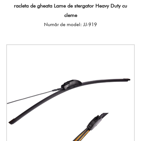
racleta de gheata Lame de stergator Heavy Duty cu
cleme
Număr de model: JJ-919