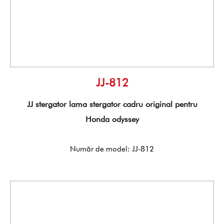
JJ-812
JJ stergator lama stergator cadru original pentru
Honda odyssey
Număr de model: JJ-812