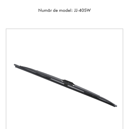
Număr de model: JJ-405W