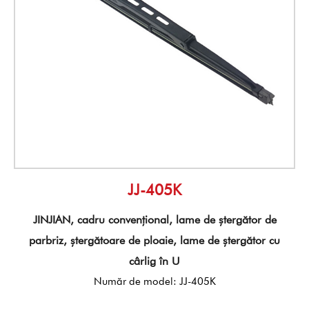
JJ-405K
JINJIAN, cadru convențional, lame de ștergător de
parbriz, ștergătoare de ploaie, lame de ștergător cu
cârlig în U
Număr de model: JJ-405K