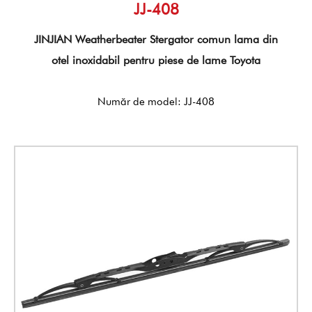
JJ-408
JINJIAN Weatherbeater Stergator comun lama din
otel inoxidabil pentru piese de lame Toyota
Număr de model: JJ-408