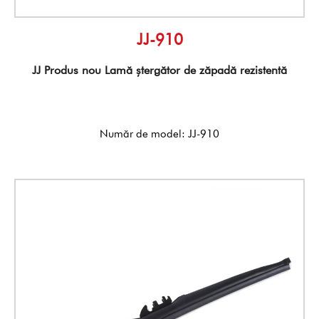
JJ-910
JJ Produs nou Lamă ștergător de zăpadă rezistentă
Număr de model: JJ-910