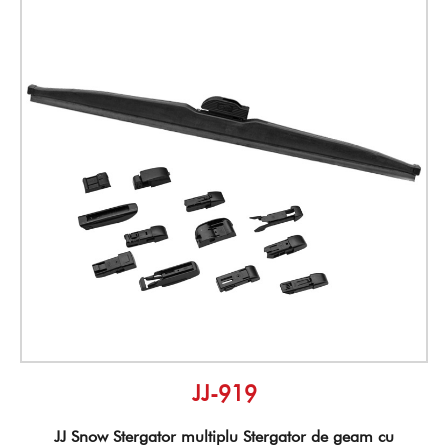
JJ-919
JJ Snow Stergator multiplu Stergator de geam cu