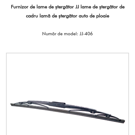
Furnizor de lame de ștergător JJ lame de ștergător de
cadru lamă de ștergător auto de ploaie
Număr de model: JJ-406