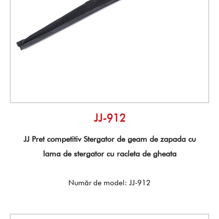
JJ-912
JJ Pret competitiv Stergator de geam de zapada cu
lama de stergator cu racleta de gheata
Număr de model: JJ-912